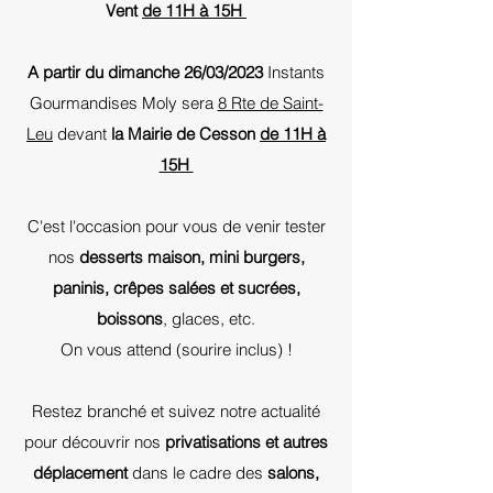
Vent
de 11H à 15H
A partir du dimanche 26/03/2023
Instants
Gourmandises Moly sera
8 Rte de Saint-
Leu
devant
la Mairie de Cesson
de 11H à
15H
C'est l'occasion pour vous de venir tester
nos
desserts maison, mini burgers,
paninis, crêpes salées et sucrées,
boissons
, glaces, etc.
On vous attend (sourire inclus) !
Restez branché et suivez notre actualité
pour découvrir nos
privatisations et autres
déplacement
dans le cadre des
salons,